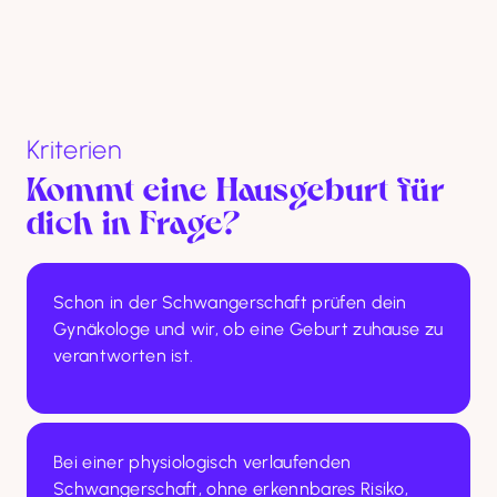
Kriterien
Kommt eine Hausgeburt für 
dich in Frage?
Schon in der Schwangerschaft prüfen dein 
Gynäkologe und wir, ob eine Geburt zuhause zu 
verantworten ist.
Bei einer physiologisch verlaufenden 
Schwangerschaft, ohne erkennbares Risiko, 