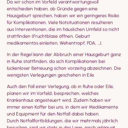
Da wir schon im Vorfeld verantwortungsvoll 
entschieden haben, ob Gründe gegen eine 
Hausgeburt sprechen, haben wir ein geringeres Risiko 
für Komplikationen. Viele Notsituationen resultieren 
aus Interventionen, die im häuslichen Umfeld so nicht 
stattfinden (Fruchtblase öffnen, Geburt 
medikamentös einleiten, Wehentropf, PDA, …).
In der Regel kann der Abbruch einer Hausgeburt ganz 
in Ruhe stattfinden, da sich Komplikationen bei 
lückenloser Betreuung schon vorzeitig abzeichnen. Die 
wenigsten Verlegungen geschehen in Eile.
Auch den Fall einer Verlegung, ob in Ruhe oder Eile, 
planen wir im Vorfeld, besprechen, welches 
Krankenhaus angesteuert wird. Zudem haben wir 
immer einen Koffer bei uns, in dem wir Medikamente 
und Equipment für den Notfall dabei haben.

Durch Notfallfortbildungen, die wir mehrmals jährlich 
besuchen, sind wir stets in der Lage, rasch adäquat 