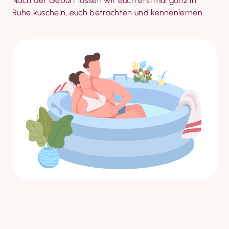
Nach der Geburt lassen wir euch erstmal ganz in 
Ruhe kuscheln, euch betrachten und kennenlernen.