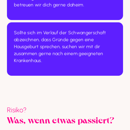
betreuen wir dich gerne daheim.
Sollte sich im Verlauf der Schwangerschaft 
abzeichnen, dass Gründe gegen eine 
Hausgeburt sprechen, suchen wir mit dir 
zusammen gerne nach einem geeigneten 
Krankenhaus.
Risiko?
Was, wenn etwas passiert?