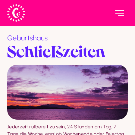
Geburtshaus
Schließzeiten
Jederzeit rufbereit zu sein, 24 Stunden am Tag, 7 
Tage die Woche, egal ob Wochenende oder Feiertag, 