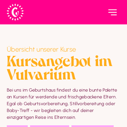
Übersicht unserer Kurse
Kursan­gebot im 
Vulvarium
Bei uns im Geburtshaus findest du eine bunte Palette 
an Kursen für werdende und frischgebackene Eltern. 
Egal ob Geburtsvorbereitung, Stillvorbereitung oder 
Baby-Treff - wir begleiten dich auf deiner 
einzigartigen Reise ins Elternsein.