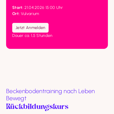
Start:
Ort:
 Vulvarium

Jetzt Anmelden
Dauer ca. 1,5 Stunden
Beckenbodentraining nach Leben
Bewegt
Rückbildungskurs