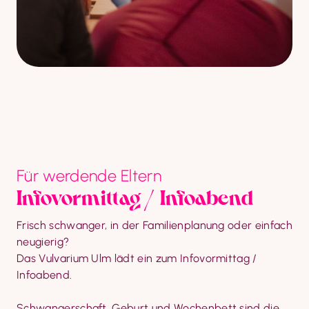
Für werdende Eltern
Infovormittag / Infoabend 
Frisch schwanger, in der Familienplanung oder einfach 
neugierig?

Das Vulvarium Ulm lädt ein zum Infovormittag / 
Infoabend.
Schwangerschaft, Geburt und Wochenbett sind die 