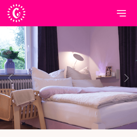
Previous
Next