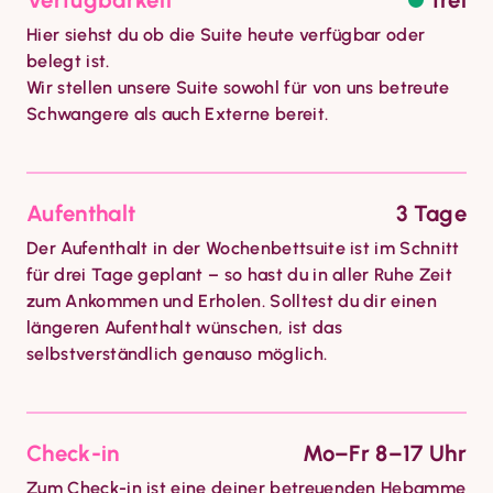
Verfügbarkeit
frei
Hier siehst du ob die Suite heute verfügbar oder 
belegt ist.

Wir stellen unsere Suite sowohl für von uns betreute 
Schwangere als auch Externe bereit.
Aufenthalt
3 Tage
Der Aufenthalt in der Wochenbettsuite ist im Schnitt 
für drei Tage geplant – so hast du in aller Ruhe Zeit 
zum Ankommen und Erholen. Solltest du dir einen 
längeren Aufenthalt wünschen, ist das 
selbstverständlich genauso möglich.
Check-in
Mo–Fr 8–17 Uhr
Zum Check-in ist eine deiner betreuenden Hebamme 