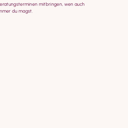
eratungsterminen mitbringen, wen auch 
mmer du magst.