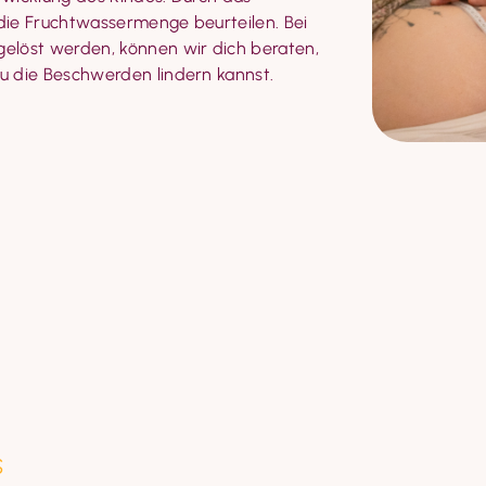
ie Fruchtwassermenge beurteilen. Bei 
löst werden, können wir dich beraten, 
u die Beschwerden lindern kannst.
s