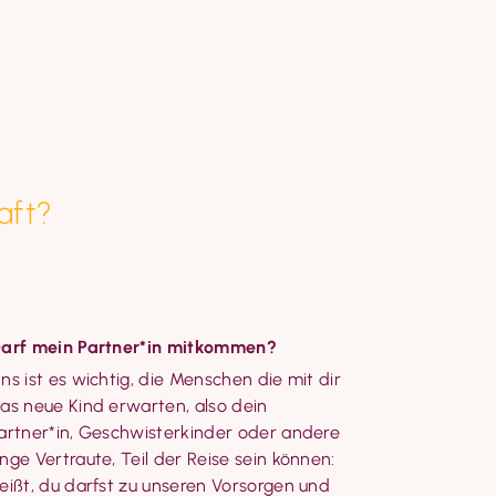
aft?
arf mein Partner*in mitkommen?
ns ist es wichtig, die Menschen die mit dir 
as neue Kind erwarten, also dein 
artner*in, Geschwisterkinder oder andere 
nge Vertraute, Teil der Reise sein können: 
eißt, du darfst zu unseren Vorsorgen und 