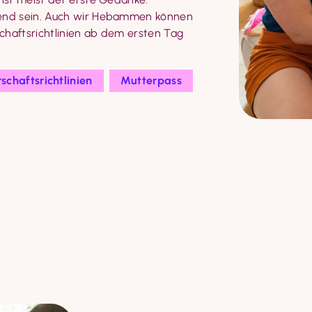
gend sein. Auch wir Hebammen können 
haftsrichtlinien ab dem ersten Tag 
schaftsrichtlinien
Mutterpass