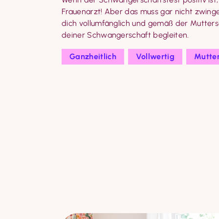
Frauenarzt! Aber das muss gar nicht zwin
dich vollumfänglich und gemäß der Muttersc
deiner Schwangerschaft begleiten.
Ganzheitlich
Vollwertig
Mutter