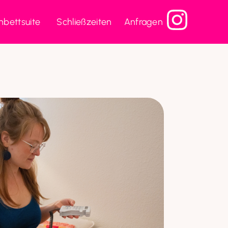
bettsuite
Schließzeiten
Anfragen