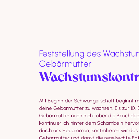
Feststellung des Wachstu
Gebärmutter
Wachstumskontr
Mit Beginn der Schwangerschaft beginnt m
deine Gebärmutter zu wachsen. Bis zur 10.
Gebärmutter noch nicht über die Bauchdeck
kontinuierlich hinter dem Schambein hervor
durch uns Hebammen, kontrollieren wir das
Gebärmutter und damit die regelrechte Ent