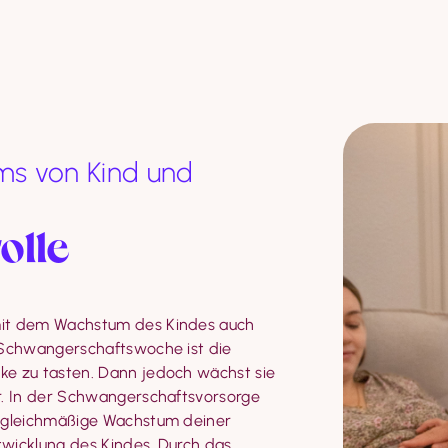
ms von Kind und
olle
it dem Wachstum des Kindes auch 
 Schwangerschaftswoche ist die 
e zu tasten. Dann jedoch wächst sie 
. In der Schwangerschaftsvorsorge 
 gleichmäßige Wachstum deiner 
wicklung des Kindes. Durch das 