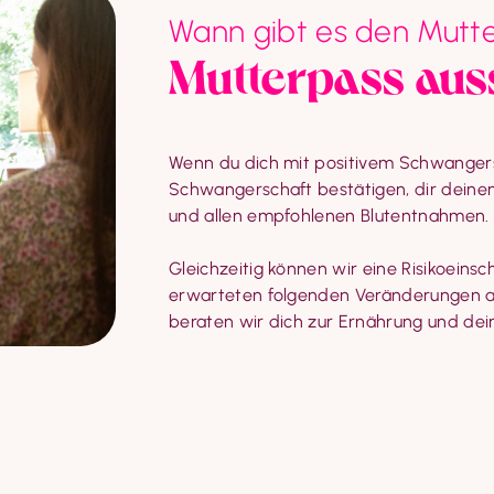
Wann gibt es den Mutt
Mutterpass aus
Wenn du dich mit positivem Schwangersc
Schwangerschaft bestätigen, dir deine
und allen empfohlenen Blutentnahmen.
Gleichzeitig können wir eine Risikoeins
erwarteten folgenden Veränderungen an
beraten wir dich zur Ernährung und dein