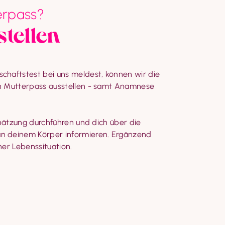
erpass?
stellen
haftstest bei uns meldest, können wir die 
n Mutterpass ausstellen - samt Anamnese 
chätzung durchführen und dich über die 
 deinem Körper informieren. Ergänzend 
er Lebenssituation.