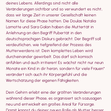
deines Lebens. Allerdings sind nicht alle 
Veränderungen sichtbar und so verwundert es nicht, 
dass wir lange Zeit in unserer Gesellschaft keinen 
Namen für diese Phase hatten. Die Doulas Natalia 
Lamotte und Sara Galan haben die Muttertät in 
Anlehnung an den Begriff Pubertät in den 
deutschsprachigen Diskurs gebracht. Der Begriff soll 
verdeutlichen, wie tiefgreifend der Prozess des 
Mutterwerdens ist. Dein komplettes Leben wird 
durcheinander gewirbelt. Das darf sich komisch 
anfühlen und auch irritieren! Es wächst nicht nur neun 
Monate ein Kind in dir heran, sondern für viele Frauen* 
verändert sich auch ihr Körpergefühl und die 
Wertschätzung der eigenen Fähigkeiten.
Dein Gehirn erlebt eine der größten Verän­derungen 
während dieser Phase, es organisiert sich sozusagen 
neu und entwickelt ein großes Areal für Fürsorge. 
Damit kannst du deiner neuen Rolle als Mutter besser 