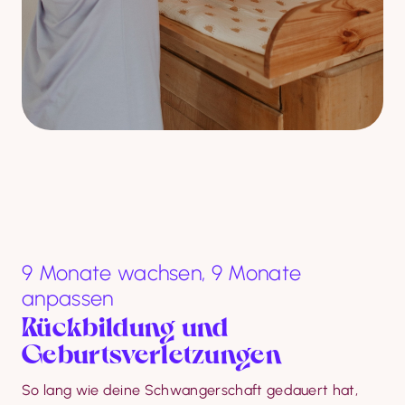
9 Monate wachsen, 9 Monate
anpassen
Rückbildung und 
Geburtsverletzungen
So lang wie deine Schwangerschaft gedauert hat, 