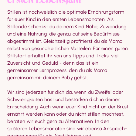
Stillen ist nachweislich die optimale Ernährungs­form 
für euer Kind in den ersten Lebens­monaten. Als 
Stillende schenkst du deinem Kind Nähe, Zuwendung 
und eine Nahrung, die genau auf seine Bedürfnisse 
abgestimmt ist. Gleichzeitig profitierst du als Mama 
selbst von gesund­heit­lichen Vorteilen. Für einen guten 
Stillstart erhaltet ihr von uns Tipps und Tricks, viel 
Zuversicht und Geduld - denn das ist ein 
gemeinsamer Lernprozess, den du als Mama 
gemeinsam mit deinem Baby gehst.
Wir sind jederzeit für dich da, wenn du Zweifel oder 
Schwierigkeiten hast und bestärken dich in deiner 
Entscheidung. Auch wenn euer Kind nicht an der Brust 
ernährt werden kann oder du nicht stillen möchtest, 
beraten wir euch gern zu Alternativen. In den 
späteren Lebensmonaten sind wir ebenso Ansprech­
partner­innen für die Abstillphase und 