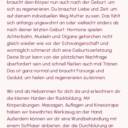
braucht dein Körper nun auch nach der Geburt, um 
sich zu regenerieren. Du brauchst Liebe und Zeit, um 
auf deinem individuellen Weg Mutter zu sein. Das fühlt 
sich anfangs ungewohnt an oder vielleicht anders als 
nach deiner letzten Geburt. Hormone spielen 
Achterbahn, Muskeln und Organe gehorchen nicht 
gleich wieder wie vor der Schwangerschaft und 
womöglich schmerzt dich eine Geburtsverletzung. 
Deine Brust kann von der plötzlichen Nach­frage 
überfordert sein und schnell fließen auch mal Tränen. 
Das ist ganz normal und braucht Fürsorge und 
Geduld, um heilen und regenerieren zu können.
Wir sind als Hebammen für dich da und erleichtern dir 
die kleinen Hürden der Rückbildung. Mit 
Körperübungen, Massagen, Auflagen und Kinesiotape 
haben wir bewährtes Werkzeug an der Hand. 
Außerdem können wir dir eine Wundbehandlung mit 
einem Softlaser anbieten, der die Durchblutung an 