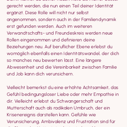
gerecht werden, die nun einen Teil deiner Identität 
ergänzt. Diese Rolle will nicht nur selbst 
angenommen, sondern auch in der Familiendynamik 
erst gefunden werden. Auch im weiteren 
Verwandtschafts- und Freundeskreis werden neue 
Rollen eingenommen und definieren deine 
Beziehungen neu. Auf beruflicher Ebene erlebst du 
womöglich ebenfalls einen Identitäts­wandel, der dich 
so manches neu bewerten lässt. Eine längere 
Abwesenheit und die Vereinbarkeit zwischen Familie 
und Job kann dich verunsichern.
Vielleicht bemerkst du eine erhöhte Achtsamkeit, das 
Gefühl bedingungsloser Liebe oder mehr Empathie in 
dir. Vielleicht erlebst du Schwanger­schaft und 
Mutterschaft auch als radikalen Umbruch, der ein 
Krisenereignis darstellen kann. Gefühle wie 
Verunsicherung, Ambivalenz und Frustration sind für 