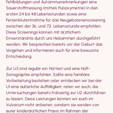
Fehlbildungen und Autoimmunerkrankungen eine 
Sauerstoffmessung (mittels Pulsoxymetrie) in den 
ersten 24 bis 48 Lebensstunden sowie eine 
Fersenblutentnahme für das Neugeborenen­screening 
zwischen der 36. und 72. Lebensstunde empfohlen. 
Diese Screenings können mit ärzt­lichem 
Einverständnis durch uns Hebammen durchgeführt 
werden. Wir besprechen bereits vor der Geburt das 
Vorgehen und informieren euch für eine bewusste 
Entscheidung.
Zur U3 sind regulär ein Hörtest und eine Hüft-
Sonographie empfohlen. Sollte eine familiäre 
Vorbelastung bestehen oder entdecken wir bei der 
U1 eine äußerliche Auffälligkeit, raten wir euch, die 
Untersuchungen bereits frühzeitig zur U2 durchführen 
zu lassen. Diese Leistungen können wir euch im 
Vulvarium nicht anbieten, sondern sie werden von 
eurer kinderärztlichen Praxis im Rahmen der 