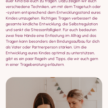
euer Kind bei euch zu tragen. Dazu zeigen wir euch 
verschiedene Techniken, um mit dem Tragetuch oder 
-system entsprechend dem Entwicklungsstand eures 
Kindes umzugehen. Richtiges Tragen verbessert die 
gesamte kindliche Entwicklung, die Selbstregulation 
und senkt die Stressanfälligkeit. Für euch bedeuten 
zwei freie Hände eine Entlastung im Alltag und das 
Tragen kann besonders den Bindungs­aufbau für dich 
als Vater oder Partnerperson stärken. Um die 
Entwicklung eures Kindes optimal zu unterstützen, 
gibt es ein paar Regeln und Tipps, die wir euch gern 
in einer Trageberatung erläutern.