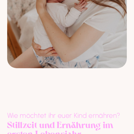
Wie möchtet ihr euer Kind ernähren?
Stillzeit und Ernährung im 
ersten Lebensjahr