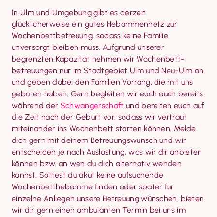
In Ulm und Umgebung gibt es derzeit 
glücklicherweise ein gutes Hebammennetz zur 
Wochenbettbetreuung, sodass keine Familie 
unversorgt bleiben muss. Aufgrund unserer 
begrenzten Kapazität nehmen wir Wochenbett­
betreuungen nur im Stadtgebiet Ulm und Neu-Ulm an 
und geben dabei den Familien Vorrang, die mit uns 
geboren haben. Gern begleiten wir euch auch bereits 
während der 
Schwangerschaft
 und bereiten euch auf 
die Zeit nach der Geburt vor, sodass wir vertraut 
miteinander ins Wochenbett starten können. Melde 
dich gern mit deinem Betreuungswunsch und wir 
entscheiden je nach Auslastung, was wir dir anbieten 
können bzw. an wen du dich alternativ wenden 
kannst. Solltest du akut keine aufsuchende 
Wochenbett­hebamme finden oder später für 
einzelne Anliegen unsere Betreuung wünschen, bieten 
wir dir gern einen ambulanten Termin bei uns im 